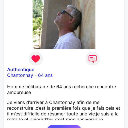
Authentique
Chantonnay
-
64 ans
Homme célibataire de 64 ans recherche rencontre
amoureuse
Je viens d’arriver à Chantonnay afin de me
reconstruire .c’est la première fois que je fais cela et
il m’est difficile de résumer toute une vie.je suis à la
retraite et aujourd’hui c’est mon anniversaire
!J’aimerais rencontrer quelqu’un qui partage les