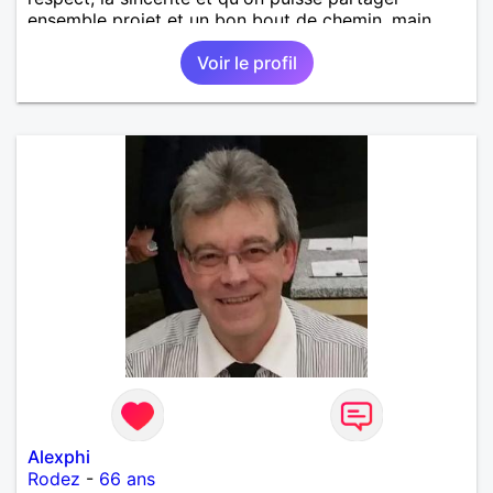
ensemble projet et un bon bout de chemin, main
dans la main.
Voir le profil
Alexphi
Rodez
-
66 ans