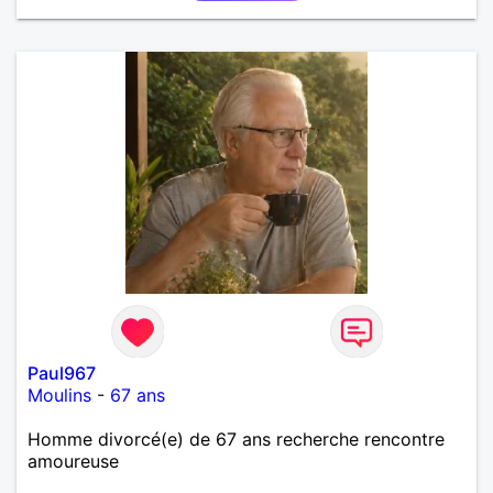
Paul967
Moulins
-
67 ans
Homme divorcé(e) de 67 ans recherche rencontre
amoureuse