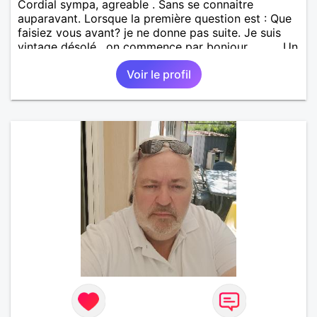
Cordial sympa, agreable . Sans se connaitre
auparavant. Lorsque la première question est : Que
faisiez vous avant? je ne donne pas suite. Je suis
vintage désolé , on commence par bonjour .......... Un
minimum ...... Je ne suis pas docteur , banquier,
Voir le profil
psycholoque , philantrope, mécène.