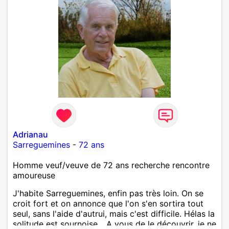
Adrianau
Sarreguemines
-
72 ans
Homme veuf/veuve de 72 ans recherche rencontre
amoureuse
J'habite Sarreguemines, enfin pas très loin. On se
croit fort et on annonce que l'on s'en sortira tout
seul, sans l'aide d'autrui, mais c'est difficile. Hélas la
solitude est sournoise... A vous de le découvrir, je ne