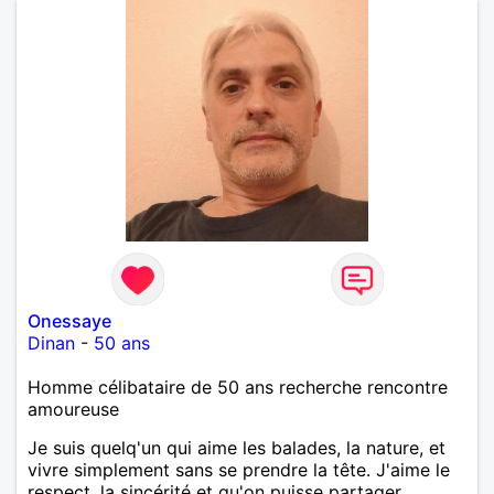
Onessaye
Dinan
-
50 ans
Homme célibataire de 50 ans recherche rencontre
amoureuse
Je suis quelq'un qui aime les balades, la nature, et
vivre simplement sans se prendre la tête. J'aime le
respect, la sincérité et qu'on puisse partager