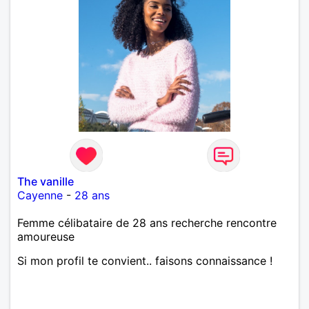
The vanille
Cayenne
-
28 ans
Femme célibataire de 28 ans recherche rencontre
amoureuse
Si mon profil te convient.. faisons connaissance !