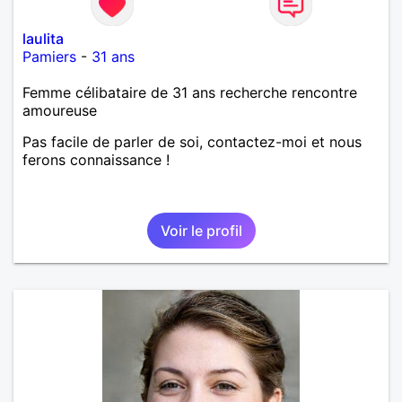
laulita
Pamiers
-
31 ans
Femme célibataire de 31 ans recherche rencontre
amoureuse
Pas facile de parler de soi, contactez-moi et nous
ferons connaissance !
Voir le profil