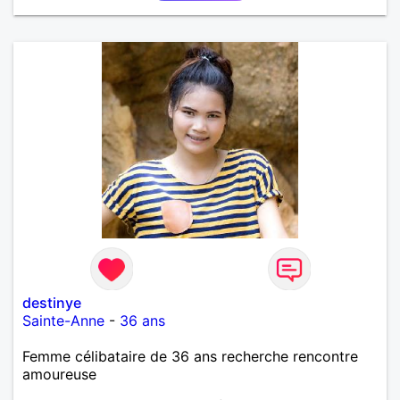
destinye
Sainte-Anne
-
36 ans
Femme célibataire de 36 ans recherche rencontre
amoureuse