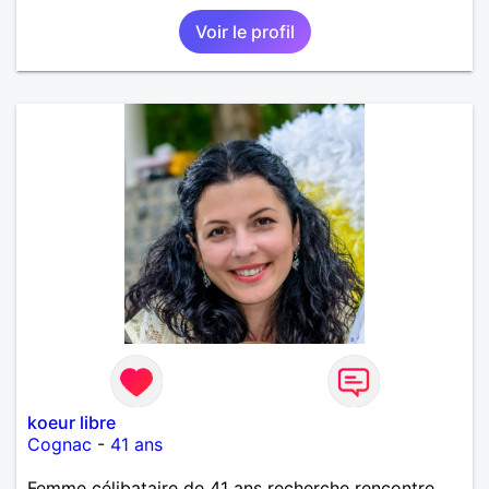
Voir le profil
koeur libre
Cognac
-
41 ans
Femme célibataire de 41 ans recherche rencontre