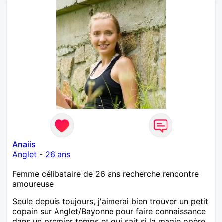
Anaiis
Anglet
-
26 ans
Femme célibataire de 26 ans recherche rencontre
amoureuse
Seule depuis toujours, j'aimerai bien trouver un petit
copain sur Anglet/Bayonne pour faire connaissance
dans un premier temps et qui sait si la magie opère.