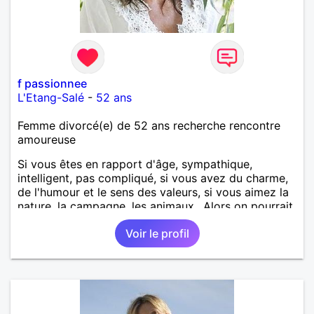
f passionnee
L'Etang-Salé
-
52 ans
Femme divorcé(e) de 52 ans recherche rencontre
amoureuse
Si vous êtes en rapport d'âge, sympathique,
intelligent, pas compliqué, si vous avez du charme,
de l'humour et le sens des valeurs, si vous aimez la
nature, la campagne, les animaux.. Alors on pourrait
s'entendre, du coup n'hésitez pas à me contacter.
Voir le profil