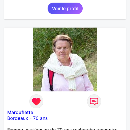
connaissance bien sûr.
Voir le profil
Marouflette
Bordeaux
-
70 ans
Femme veuf/veuve de 70 ans recherche rencontre