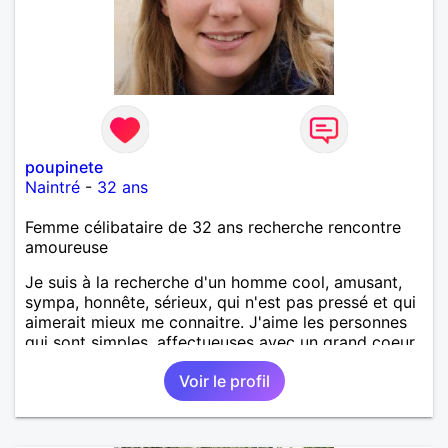
poupinete
Naintré
-
32 ans
Femme célibataire de 32 ans recherche rencontre
amoureuse
Je suis à la recherche d'un homme cool, amusant,
sympa, honnête, sérieux, qui n'est pas pressé et qui
aimerait mieux me connaitre. J'aime les personnes
qui sont simples, affectueuses avec un grand coeur.
Voir le profil