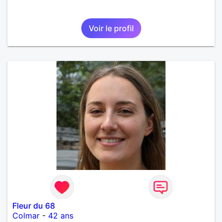
Voir le profil
Fleur du 68
Colmar
-
42 ans