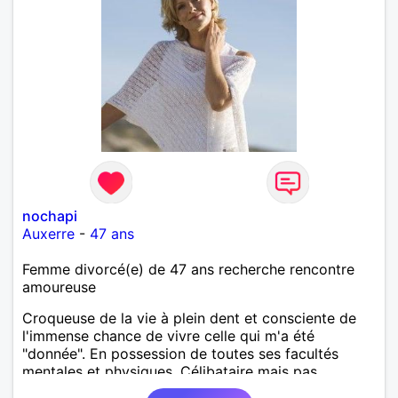
nochapi
Auxerre
-
47 ans
Femme divorcé(e) de 47 ans recherche rencontre
amoureuse
Croqueuse de la vie à plein dent et consciente de
l'immense chance de vivre celle qui m'a été
"donnée". En possession de toutes ses facultés
mentales et physiques. Célibataire mais pas
solitaire, je mène une vie bien remplie. Je ne suis