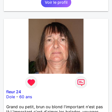
Voir le profil
fleur 24
Dole
-
60 ans
Grand ou petit, brun ou blond l'important n'est pas
là.L'important c'est d'aimer les balades, voyages,