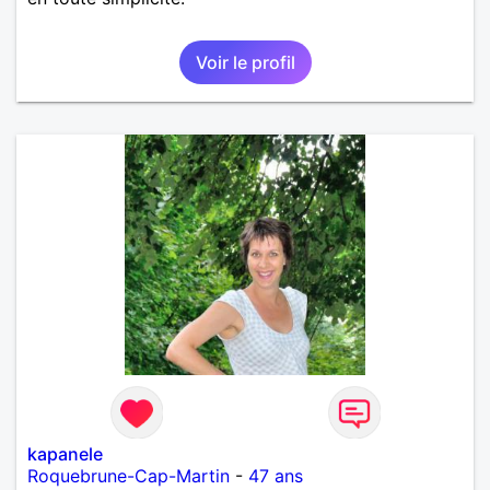
Voir le profil
kapanele
Roquebrune-Cap-Martin
-
47 ans