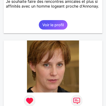
Je souhaite faire des rencontres amicales et plus si
affinités avec un homme logeant proche d'Annonay.
Voir le profil