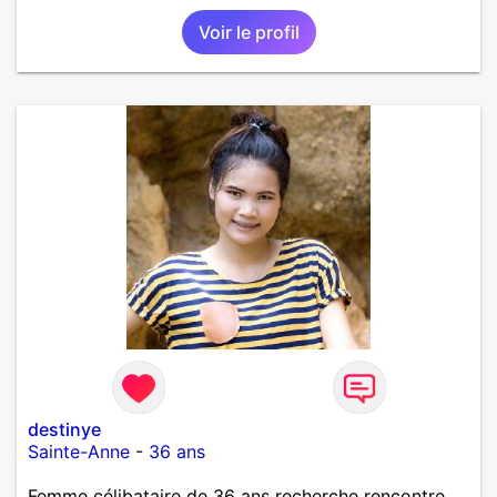
Voir le profil
destinye
Sainte-Anne
-
36 ans
Femme célibataire de 36 ans recherche rencontre