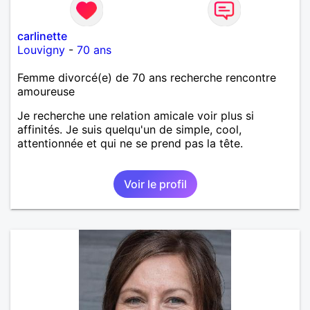
carlinette
Louvigny
-
70 ans
Femme divorcé(e) de 70 ans recherche rencontre
amoureuse
Je recherche une relation amicale voir plus si
affinités. Je suis quelqu'un de simple, cool,
attentionnée et qui ne se prend pas la tête.
Voir le profil