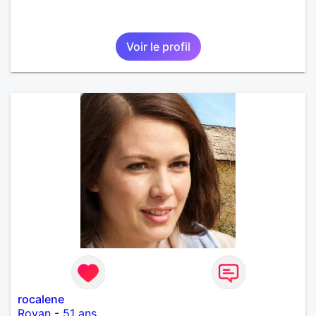
Voir le profil
rocalene
Royan
-
51 ans