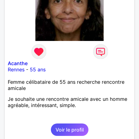
Acanthe
Rennes
-
55 ans
Femme célibataire de 55 ans recherche rencontre
amicale
Je souhaite une rencontre amicale avec un homme
agréable, intéressant, simple.
Voir le profil