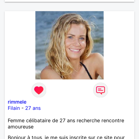
rimmele
Filain
-
27 ans
Femme célibataire de 27 ans recherche rencontre
amoureuse
Bonjour à tous, je me suis inscrite sur ce site pour