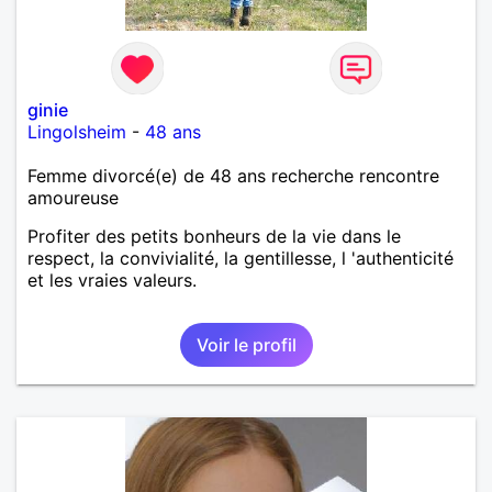
ginie
Lingolsheim
-
48 ans
Femme divorcé(e) de 48 ans recherche rencontre
amoureuse
Profiter des petits bonheurs de la vie dans le
respect, la convivialité, la gentillesse, l 'authenticité
et les vraies valeurs.
Voir le profil