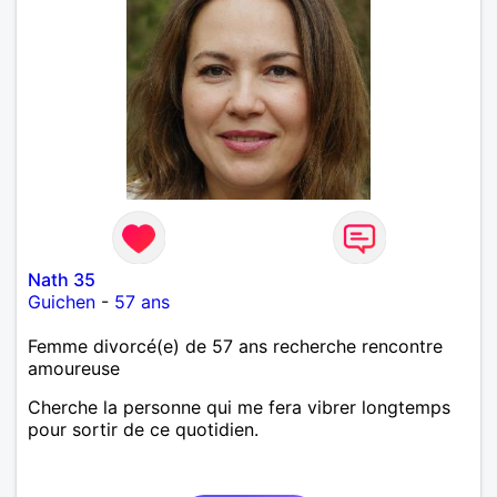
Nath 35
Guichen
-
57 ans
Femme divorcé(e) de 57 ans recherche rencontre
amoureuse
Cherche la personne qui me fera vibrer longtemps
pour sortir de ce quotidien.