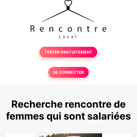
TESTER GRATUITEMENT
SE CONNECTER
Recherche rencontre de
femmes qui sont salariées