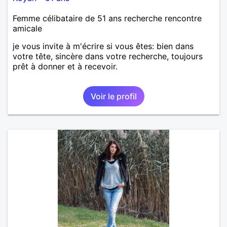
Femme célibataire de 51 ans recherche rencontre
amicale
je vous invite à m'écrire si vous êtes: bien dans
votre tête, sincère dans votre recherche, toujours
prêt à donner et à recevoir.
Voir le profil