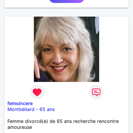
femsincere
Montbéliard
-
65 ans
Femme divorcé(e) de 65 ans recherche rencontre
amoureuse