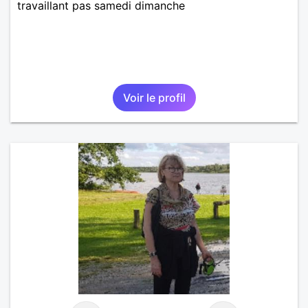
travaillant pas samedi dimanche
Voir le profil