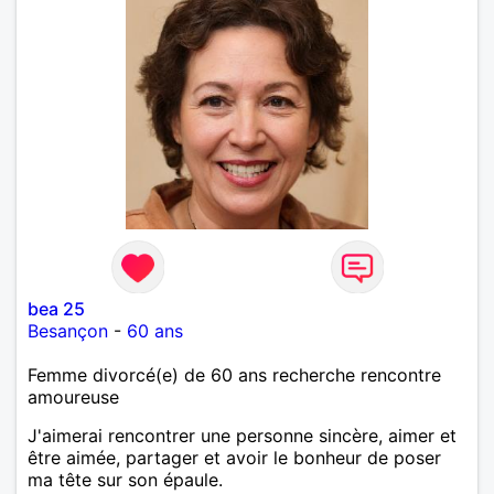
bea 25
Besançon
-
60 ans
Femme divorcé(e) de 60 ans recherche rencontre
amoureuse
J'aimerai rencontrer une personne sincère, aimer et
être aimée, partager et avoir le bonheur de poser
ma tête sur son épaule.