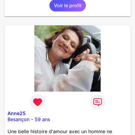
Voir le profil
Anne25
Besançon
-
59 ans
Une belle histoire d'amour avec un homme ne