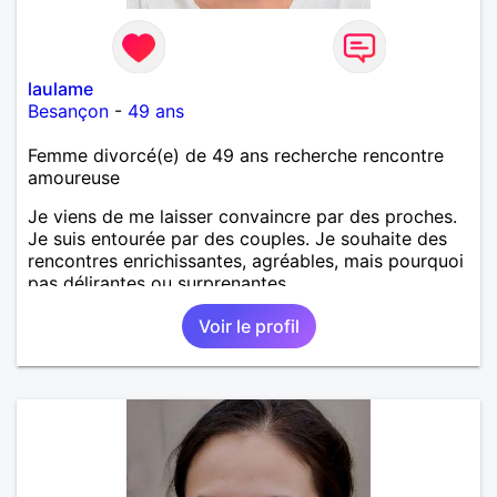
laulame
Besançon
-
49 ans
Femme divorcé(e) de 49 ans recherche rencontre
amoureuse
Je viens de me laisser convaincre par des proches.
Je suis entourée par des couples. Je souhaite des
rencontres enrichissantes, agréables, mais pourquoi
pas délirantes ou surprenantes.
Voir le profil