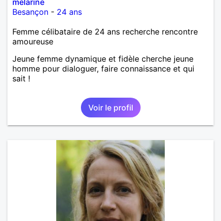
melarine
Besançon
-
24 ans
Femme célibataire de 24 ans recherche rencontre
amoureuse
Jeune femme dynamique et fidèle cherche jeune
homme pour dialoguer, faire connaissance et qui
sait !
Voir le profil