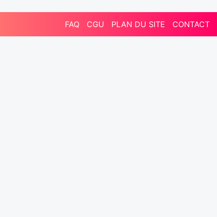
FAQ
CGU
PLAN DU SITE
CONTACT