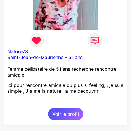
Nature73
Saint-Jean-de-Maurienne
-
51 ans
Femme célibataire de 51 ans recherche rencontre
amicale
Ici pour rencontre amicale ou plus si feeling, , je suis
simple , J aime la nature , a me découvrir
Voir le profil