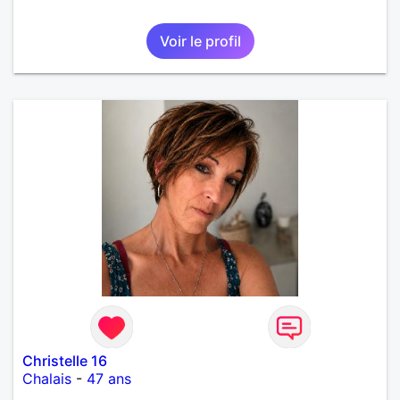
Voir le profil
Christelle 16
Chalais
-
47 ans