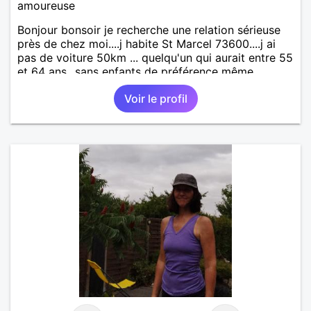
amoureuse
Bonjour bonsoir je recherche une relation sérieuse
près de chez moi....j habite St Marcel 73600....j ai
pas de voiture 50km ... quelqu'un qui aurait entre 55
et 64 ans...sans enfants de préférence même
adultes et qui n aurait garder aucun contact avec
Voir le profil
une où plusieurs ex...si vous correspondez à ma
recherche ecrivez moi je vous répondrai...