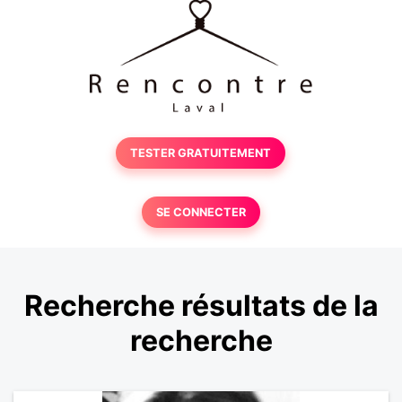
TESTER GRATUITEMENT
SE CONNECTER
Recherche résultats de la
recherche