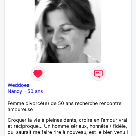
Weddoes
Nancy
-
50 ans
Femme divorcé(e) de 50 ans recherche rencontre
amoureuse
Croquer la vie à pleines dents, croire en l’amour vrai
et réciproque… Un homme sérieux, honnête / fidèle,
qui saurait me faire rire à nouveau, est le bien venu !