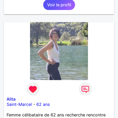
Voir le profil
Alita
Saint-Marcel
-
62 ans
Femme célibataire de 62 ans recherche rencontre