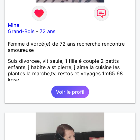
Mina
Grand-Bois
-
72 ans
Femme divorcé(e) de 72 ans recherche rencontre
amoureuse
Suis divorcee, vit seule, 1 fille é couple 2 petits
enfants, j habite a st pierre, j aime la cuisine les
plantes la marche,tv, restos et voyages 1m65 68
kgse
Voir le profil