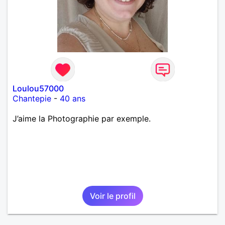
Loulou57000
Chantepie
-
40 ans
J’aime la Photographie par exemple.
Voir le profil