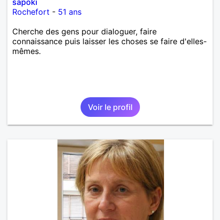
sapoki
Rochefort
-
51 ans
Cherche des gens pour dialoguer, faire
connaissance puis laisser les choses se faire d'elles-
mêmes.
Voir le profil