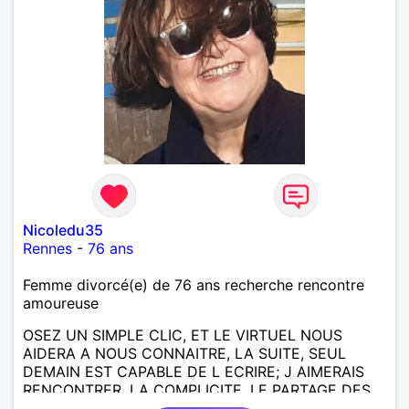
Nicoledu35
Rennes
-
76 ans
Femme divorcé(e) de 76 ans recherche rencontre
amoureuse
OSEZ UN SIMPLE CLIC, ET LE VIRTUEL NOUS
AIDERA A NOUS CONNAITRE, LA SUITE, SEUL
DEMAIN EST CAPABLE DE L ECRIRE; J AIMERAIS
RENCONTRER, LA COMPLICITE, LE PARTAGE DES
BELLES CHOSES DE LA VIE : BALADES, VOYAGES