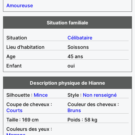
Amoureuse
Situation familiale
Situation
Célibataire
Lieu d'habitation
Soissons
Age
45 ans
Enfant
oui
Description physique de Hianne
Silhouette :
Mince
Style :
Non renseigné
Coupe de cheveux :
Couleur des cheveux :
Courts
Bruns
Taille : 169 cm
Poids : 58 kg
Couleurs des yeux :
Marrons