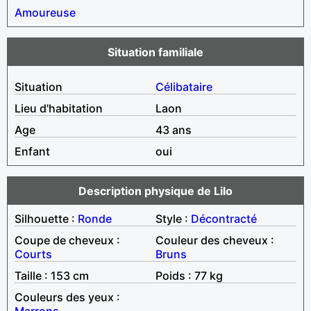
Amoureuse
Situation familiale
Situation
Célibataire
Lieu d'habitation
Laon
Age
43 ans
Enfant
oui
Description physique de Lilo
Silhouette :
Ronde
Style :
Décontracté
Coupe de cheveux :
Couleur des cheveux :
Courts
Bruns
Taille : 153 cm
Poids : 77 kg
Couleurs des yeux :
Marrons