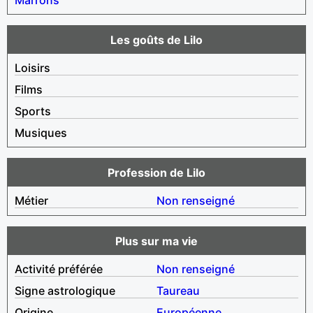
Les goûts de Lilo
Loisirs
Films
Sports
Musiques
Profession de Lilo
Métier
Non renseigné
Plus sur ma vie
Activité préférée
Non renseigné
Signe astrologique
Taureau
Origine
Européenne