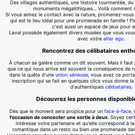
Des villages authentiques, une histoire tourmentée, du 
monuments mégalithiques... Voilà comment se
Si vous aimez le contact avec la nature, promenez-vous d
qui est le lieu idéal pour une promenade en famille ! Pl
c'est aussi un espace de jeux pour e
Laval possède également divers musées que vous vous f
avec votre
alter ego
.
Rencontrez des célibataires enth
À chacun sa galère comme on dit souvent. Mais il faut 
que ce qui nous arrive est souvent la conséquence de n
dans la quête d'une
union sérieuse
, vous avez ce portai
inscription qui se fait en quelques clics vous donne la
d'authentiques
célibataires
.
Découvrez les personnes disponible
Dès que le moment sera propice pour un
face-à-face
,
l'occasion de concocter une sortie à deux
. Soyez cer
intéresse votre partenaire et qu'elle correspond à l
romantique dans un resto ou bien une promenade dans l