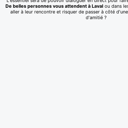
L'essentiel sera de pouvoir dialoguer en direct pour fai
De belles personnes vous attendent à Laval
ou dans les
aller à leur rencontre et risquer de passer à côté d'une
d'amitié ?