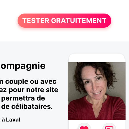
TESTER GRATUITEMENT
 compagnie
en couple ou avec
ez pour notre site
s permettra de
de célibataires.
 à Laval