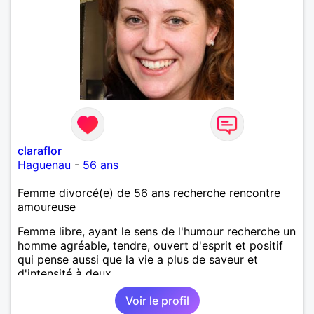
claraflor
Haguenau
-
56 ans
Femme divorcé(e) de 56 ans recherche rencontre
amoureuse
Femme libre, ayant le sens de l'humour recherche un
homme agréable, tendre, ouvert d'esprit et positif
qui pense aussi que la vie a plus de saveur et
d'intensité à deux.
Voir le profil