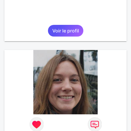
Voir le profil