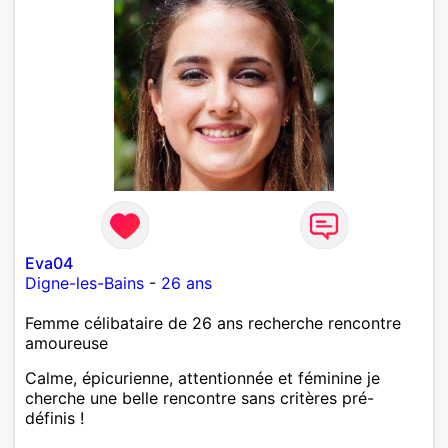
Eva04
Digne-les-Bains
-
26 ans
Femme célibataire de 26 ans recherche rencontre
amoureuse
Calme, épicurienne, attentionnée et féminine je
cherche une belle rencontre sans critères pré-
définis !