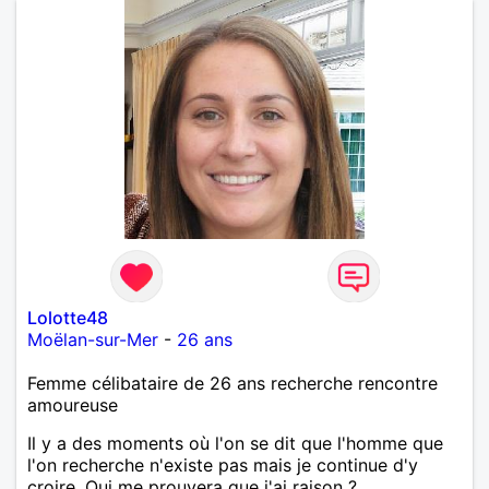
Lolotte48
Moëlan-sur-Mer
-
26 ans
Femme célibataire de 26 ans recherche rencontre
amoureuse
Il y a des moments où l'on se dit que l'homme que
l'on recherche n'existe pas mais je continue d'y
croire. Qui me prouvera que j'ai raison ?