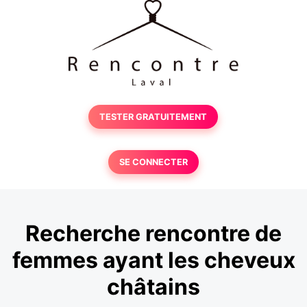
TESTER GRATUITEMENT
SE CONNECTER
Recherche rencontre de
femmes ayant les cheveux
châtains