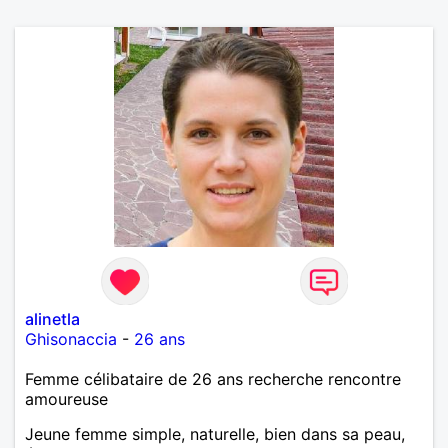
alinetla
Ghisonaccia
-
26 ans
Femme célibataire de 26 ans recherche rencontre
amoureuse
Jeune femme simple, naturelle, bien dans sa peau,