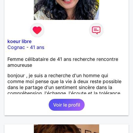
koeur libre
Cognac
-
41 ans
Femme célibataire de 41 ans recherche rencontre
amoureuse
bonjour , je suis a recherche d'un homme qui
comme moi pense que la vie à deux reste possible
dans le partage d'un sentiment sincère dans la
compréhension, l'échange, l'écoute et la tolérance
alors n'hésite pas je suis celle qu'il te faut a très vite
Voir le profil
dans l'espoir et la confiance.