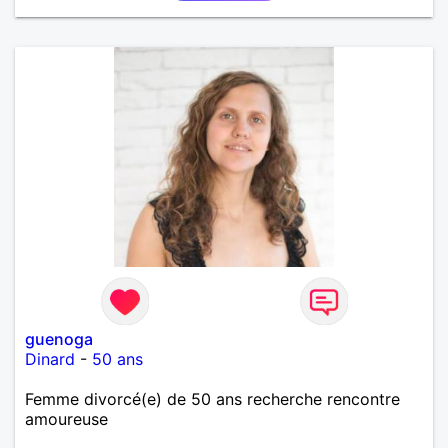
guenoga
Dinard
-
50 ans
Femme divorcé(e) de 50 ans recherche rencontre
amoureuse