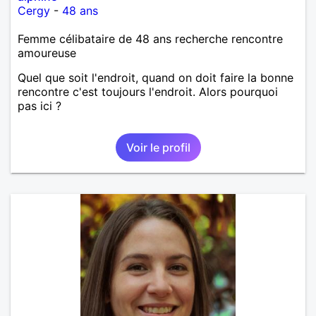
Cergy
-
48 ans
Femme célibataire de 48 ans recherche rencontre
amoureuse
Quel que soit l'endroit, quand on doit faire la bonne
rencontre c'est toujours l'endroit. Alors pourquoi
pas ici ?
Voir le profil