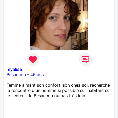
myalise
Besançon
-
46 ans
Femme aimant son confort, son chez soi, recherche
la rencontre d'un homme si possible sur habitant sur
le secteur de Besançon ou pas très loin.