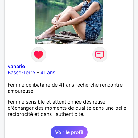
vanarie
Basse-Terre
-
41 ans
Femme célibataire de 41 ans recherche rencontre
amoureuse
Femme sensible et attentionnée désireuse
d'échanger des moments de qualité dans une belle
réciprocité et dans l'authenticité.
Voir le profil