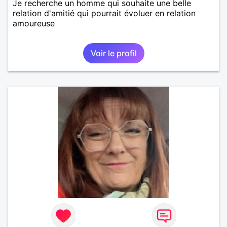
Je recherche un homme qui souhaite une belle
relation d'amitié qui pourrait évoluer en relation
amoureuse
Voir le profil