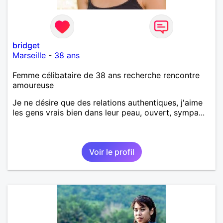
bridget
Marseille
-
38 ans
Femme célibataire de 38 ans recherche rencontre
amoureuse
Je ne désire que des relations authentiques, j'aime
les gens vrais bien dans leur peau, ouvert, sympa...
Voir le profil