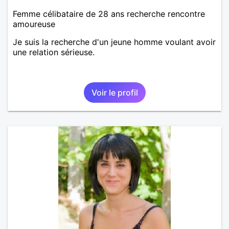
Femme célibataire de 28 ans recherche rencontre
amoureuse
Je suis la recherche d'un jeune homme voulant avoir
une relation sérieuse.
Voir le profil