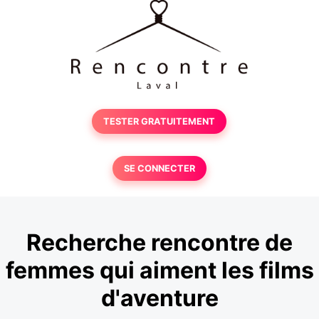
TESTER GRATUITEMENT
SE CONNECTER
Recherche rencontre de
femmes qui aiment les films
d'aventure