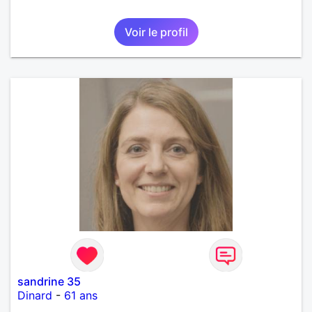
Voir le profil
sandrine 35
Dinard
-
61 ans