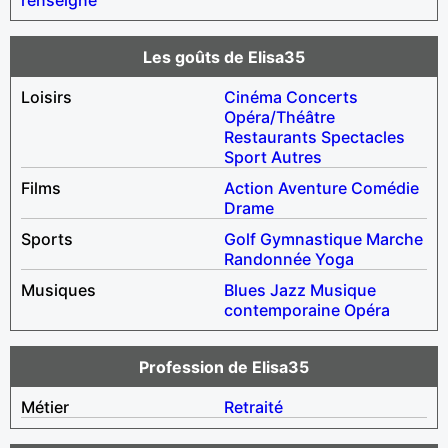
Les goûts de Elisa35
Loisirs
Cinéma
Concerts
Opéra/Théâtre
Restaurants
Spectacles
Sport
Autres
Films
Action
Aventure
Comédie
Drame
Sports
Golf
Gymnastique
Marche
Randonnée
Yoga
Musiques
Blues
Jazz
Musique
contemporaine
Opéra
Profession de Elisa35
Métier
Retraité