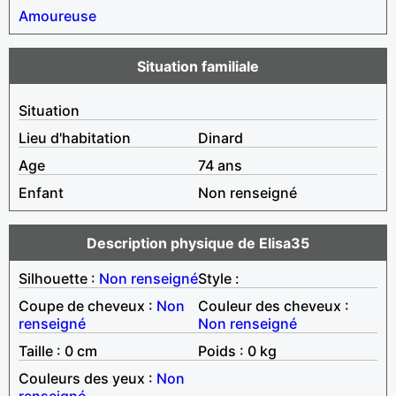
Amoureuse
Situation familiale
Situation
Lieu d'habitation
Dinard
Age
74 ans
Enfant
Non renseigné
Description physique de Elisa35
Silhouette :
Non renseigné
Style :
Coupe de cheveux :
Non
Couleur des cheveux :
renseigné
Non renseigné
Taille : 0 cm
Poids : 0 kg
Couleurs des yeux :
Non
renseigné