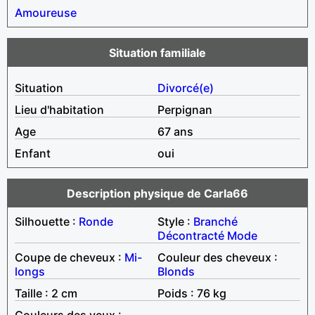
Amoureuse
Situation familiale
Situation
Divorcé(e)
Lieu d'habitation
Perpignan
Age
67 ans
Enfant
oui
Description physique de Carla66
Silhouette :
Ronde
Style :
Branché
Décontracté
Mode
Coupe de cheveux :
Mi-
Couleur des cheveux :
longs
Blonds
Taille : 2 cm
Poids : 76 kg
Couleurs des yeux :