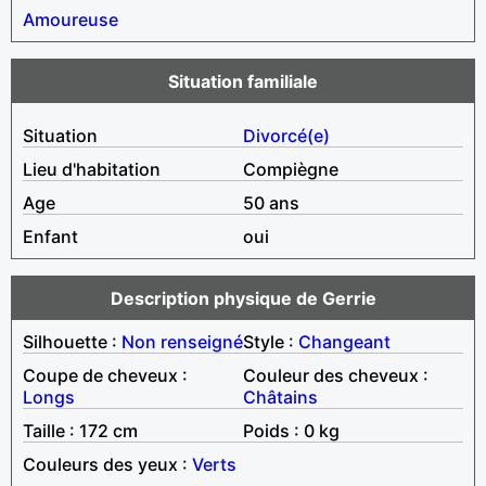
Amoureuse
Situation familiale
Situation
Divorcé(e)
Lieu d'habitation
Compiègne
Age
50 ans
Enfant
oui
Description physique de Gerrie
Silhouette :
Non renseigné
Style :
Changeant
Coupe de cheveux :
Couleur des cheveux :
Longs
Châtains
Taille : 172 cm
Poids : 0 kg
Couleurs des yeux :
Verts