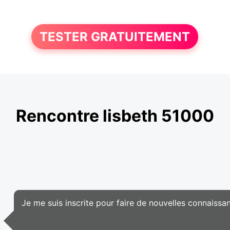
TESTER GRATUITEMENT
Rencontre lisbeth 51000
Je me suis inscrite pour faire de nouvelles connaissa