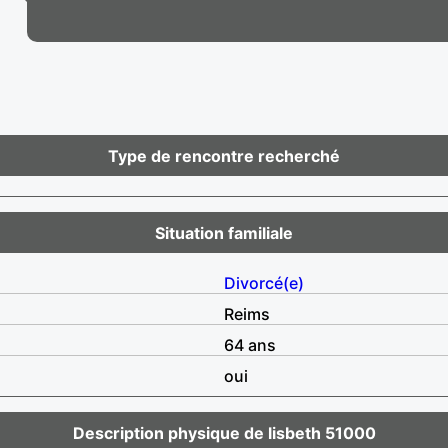
Type de rencontre recherché
Situation familiale
Divorcé(e)
Reims
64 ans
oui
Description physique de lisbeth 51000