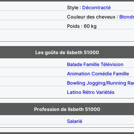
Style :
Décontracté
Couleur des cheveux :
Blond
Poids : 60 kg
Les goûts de lisbeth 51000
Balade
Famille
Télévision
Animation
Comédie
Famille
Bowling
Jogging/Running
Ra
Latino
Rétro
Variétés
Profession de lisbeth 51000
Salarié