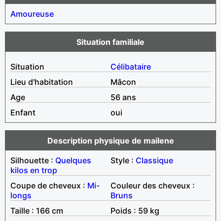
Amoureuse
Situation familiale
Situation
Célibataire
Lieu d'habitation
Mâcon
Age
56 ans
Enfant
oui
Description physique de mailene
Silhouette :
Quelques
Style :
Classique
kilos en trop
Coupe de cheveux :
Mi-
Couleur des cheveux :
longs
Bruns
Taille : 166 cm
Poids : 59 kg