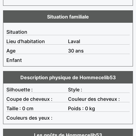
Situation familiale
Situation
Lieu d'habitation
Laval
Age
30 ans
Enfant
Description physique de Hommecelib53
Silhouette :
Style :
Coupe de cheveux :
Couleur des cheveux :
Taille : 0 cm
Poids : 0 kg
Couleurs des yeux :
Les goûts de Hommecelib53