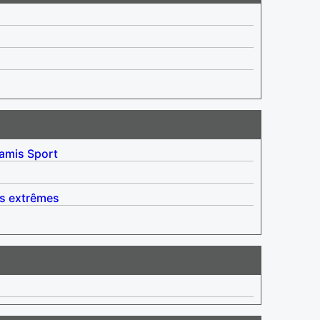
 amis
Sport
s extrêmes