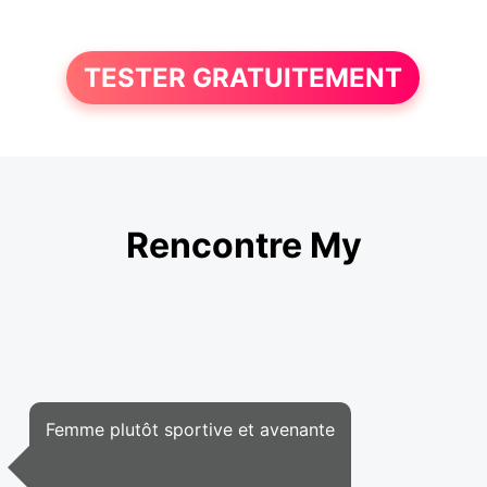
TESTER GRATUITEMENT
Rencontre My
Femme plutôt sportive et avenante