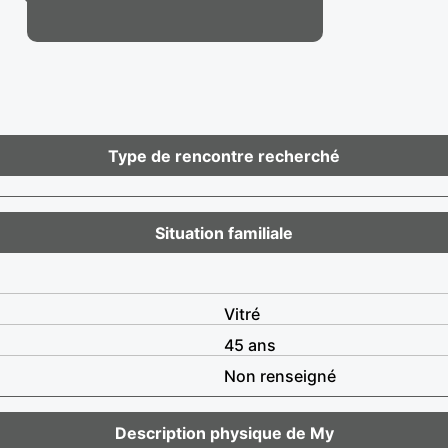
Type de rencontre recherché
Situation familiale
Vitré
45 ans
Non renseigné
Description physique de My