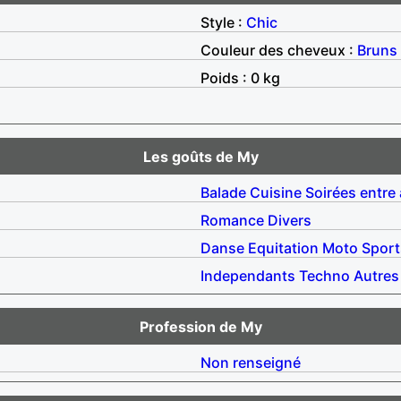
Style :
Chic
Couleur des cheveux :
Bruns
Poids : 0 kg
Les goûts de My
Balade
Cuisine
Soirées entre
Romance
Divers
Danse
Equitation
Moto
Sport
Independants
Techno
Autres
Profession de My
Non renseigné