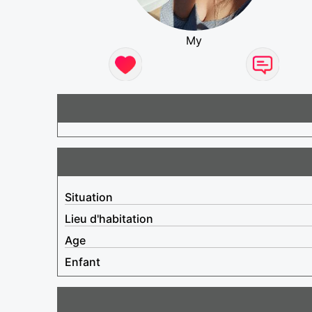
My
Situation
Lieu d'habitation
Age
Enfant