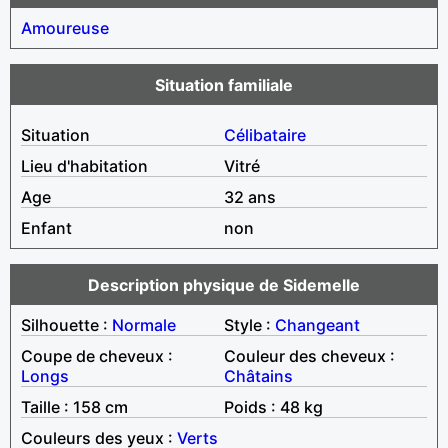
Amoureuse
Situation familiale
Situation
Célibataire
Lieu d'habitation
Vitré
Age
32 ans
Enfant
non
Description physique de Sidemelle
Silhouette :
Normale
Style :
Changeant
Coupe de cheveux :
Couleur des cheveux :
Longs
Châtains
Taille : 158 cm
Poids : 48 kg
Couleurs des yeux :
Verts