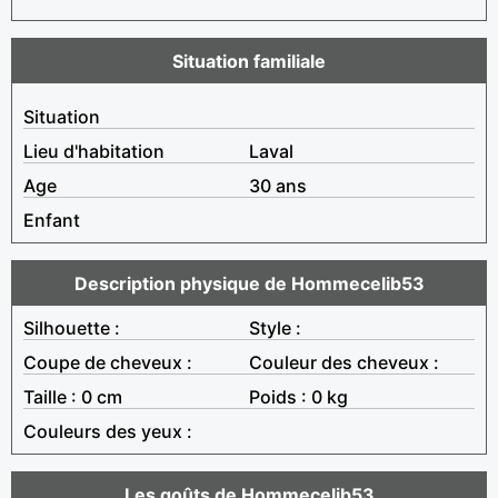
Situation familiale
Situation
Lieu d'habitation
Laval
Age
30 ans
Enfant
Description physique de Hommecelib53
Silhouette :
Style :
Coupe de cheveux :
Couleur des cheveux :
Taille : 0 cm
Poids : 0 kg
Couleurs des yeux :
Les goûts de Hommecelib53